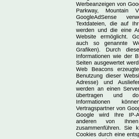
Werbeanzeigen von Googl
Parkway, Mountain 
GoogleAdSense verw
Textdateien, die auf I
werden und die eine A
Website ermöglicht. G
auch so genannte We
Grafiken). Durch di
Informationen wie der B
Seiten ausgewertet werd
Web Beacons erzeugten
Benutzung dieser Website
Adresse) und Auslief
werden an einen Serve
übertragen und dor
Informationen kö
Vertragspartner von Goo
Google wird Ihre IP-A
anderen von Ihnen
zusammenführen. Sie kö
Cookies durch eine entsp