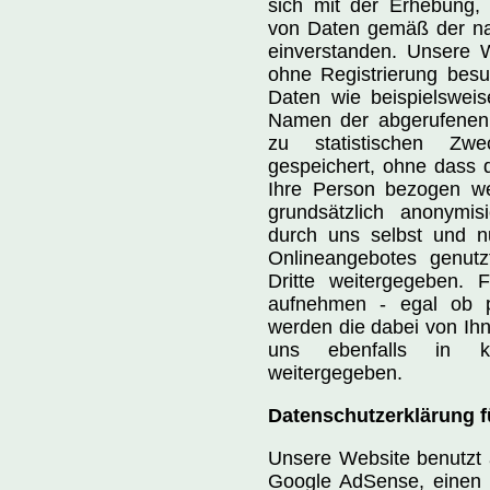
sich mit der Erhebung,
von Daten gemäß der na
einverstanden. Unsere W
ohne Registrierung bes
Daten wie beispielsweis
Namen der abgerufenen 
zu statistischen Z
gespeichert, ohne dass d
Ihre Person bezogen w
grundsätzlich anonymi
durch uns selbst und n
Onlineangebotes genutz
Dritte weitergegeben. 
aufnehmen - egal ob pe
werden die dabei von Ihn
uns ebenfalls in k
weitergegeben.
Datenschutzerklärung 
Unsere Website benutzt 
Google AdSense, einen 