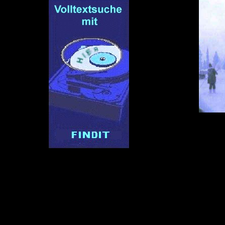
Seite
Findit Dateisuche Vo